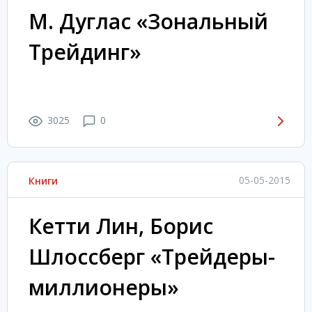
М. Дуглас «Зональный
Трейдинг»
3025
0
05-05-2015
Книги
Кетти Лин, Борис
Шлоссберг «Трейдеры-
миллионеры»