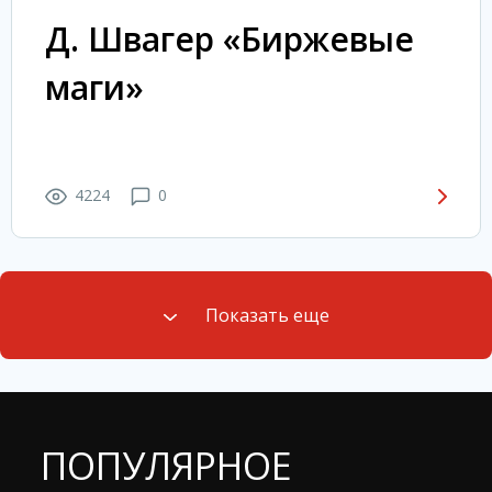
Д. Швагер «Биржевые
маги»
4224
0
Показать еще
ПОПУЛЯРНОЕ