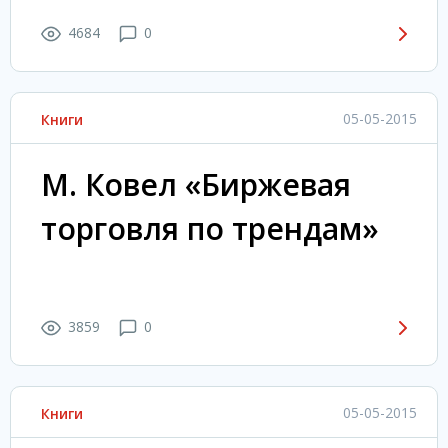
4684
0
05-05-2015
Книги
М. Ковел «Биржевая
торговля по трендам»
3859
0
05-05-2015
Книги