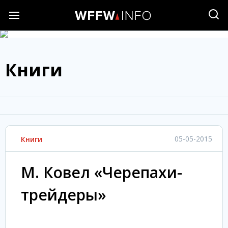
Книги
05-05-2015
Книги
М. Ковел «Черепахи-
трейдеры»