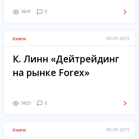
3641
0
05-05-2015
Книги
К. Линн «Дейтрейдинг
на рынке Forex»
3825
0
05-05-2015
Книги