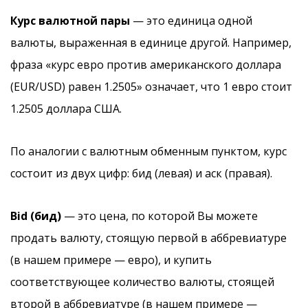
Курс валютной пары
— это единица одной
валюты, выраженная в единице другой. Например,
фраза «курс евро против американского доллара
(EUR/USD) равен 1.2505» означает, что 1 евро стоит
1.2505 доллара США.
По аналогии с валютным обменным пунктом, курс
состоит из двух цифр: бид (левая) и аск (правая).
Bid (бид)
— это цена, по которой Вы можете
продать валюту, стоящую первой в аббревиатуре
(в нашем примере — евро), и купить
соответствующее количество валюты, стоящей
второй в аббревиатуре (в нашем примере —