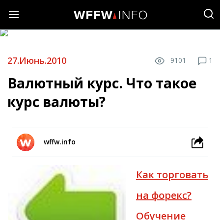
27.Июнь.2010
9101
1
Валютный курс. Что такое
курс валюты?
wffw.info
Как торговать
на форекс?
Обучение