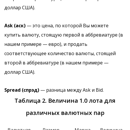
доллар США).
Ask (аск)
— это цена, по которой Вы можете
купить валюту, стоящую первой в аббревиатуре (в
нашем примере — евро), и продать
соответствующее количество валюты, стоящей
второй в аббревиатуре (в нашем примере —
доллар США).
Spread (спрэд)
— разница между Ask и Bid.
Таблица 2. Величина 1.0 лота для
различных валютных пар
Валютная
Размер
Маржа
Величина