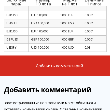
пара
?
1.0 лота
на 1 лот
1 пипса
EURUSD
EUR 100,000
1000 EUR
0.0001
USDCHF
USD 100,000
1000 USD
0.0001
EURUSD
EUR 100,000
1000 EUR
0.0001
GBPUSD
GBP 100,000
1000 GBP
0.0001
USDJPY
USD 100,000
1000 USD
0.01
Добавить комментарий
Добавить комментарий
Зарегистрированные пользователи могут общаться и
оставлять комментарии онлайн. Остальные комментарии