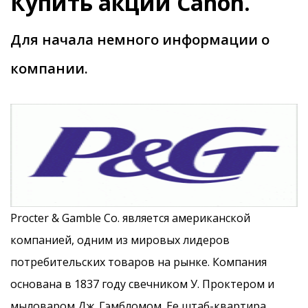
Купить акции
Canon
.
Для начала немного информации о
компании.
Procter & Gamble Co. является американской
компанией, одним из мировых лидеров
потребительских товаров на рынке. Компания
основана в 1837 году свечником У. Проктером и
мыловаром Дж. Гэмбломом. Ее штаб-квартира