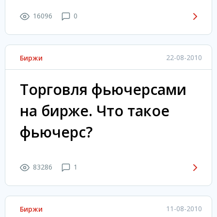
16096
0
22-08-2010
Биржи
Торговля фьючерсами
на бирже. Что такое
фьючерс?
83286
1
11-08-2010
Биржи