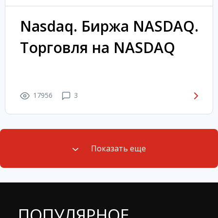
Nasdaq. Биржа NASDAQ.
Торговля на NASDAQ
17956
3
Показать еще
ПОПУЛЯРНОЕ