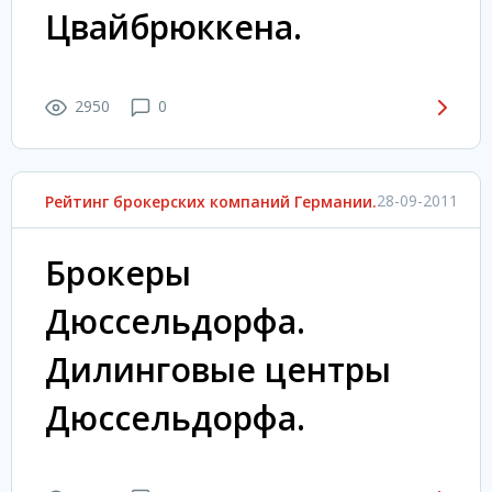
Цвайбрюккена.
2950
0
28-09-2011
Рейтинг брокерских компаний Германии.
Брокеры
Дюссельдорфа.
Дилинговые центры
Дюссельдорфа.