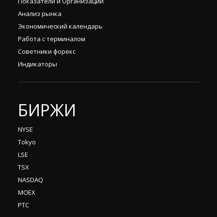
Показатели и Организации
Анализ рынка
Экономический календарь
Работа с терминалом
Советники форекс
Индикаторы
БИРЖИ
NYSE
Tokyo
LSE
TSX
NASDAQ
MOEX
РТС