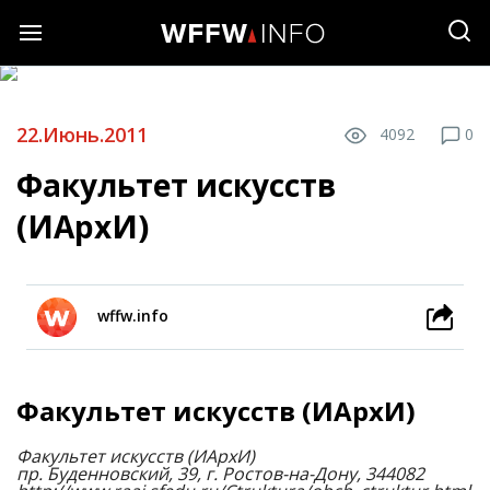
22.Июнь.2011
4092
0
Факультет искусств
(ИАрхИ)
wffw.info
Факультет искусств (ИАрхИ)
Факультет искусств (ИАрхИ)
пр. Буденновский, 39, г. Ростов-на-Дону, 344082