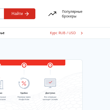
Популярные
брокеры
Курс RUB / USD
ье