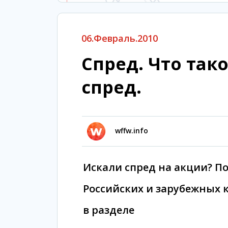
06.Февраль.2010
Спред. Что так
спред.
wffw.info
Искали спред на акции? П
Российских и зарубежных 
в разделе