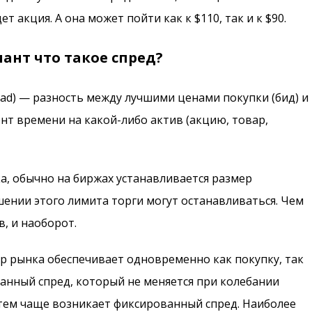
т акция. А она может пойти как к $110, так и к $90.
нт что такое спред?
read) — разность между лучшими ценами покупки (бид) и
ент времени на какой-либо актив (акцию, товар,
а, обычно на биржах устанавливается размер
ении этого лимита торги могут останавливаться. Чем
, и наоборот.
ор рынка обеспечивает одновременно как покупку, так
анный спред, который не меняется при колебании
тем чаще возникает фиксированный спред. Наиболее