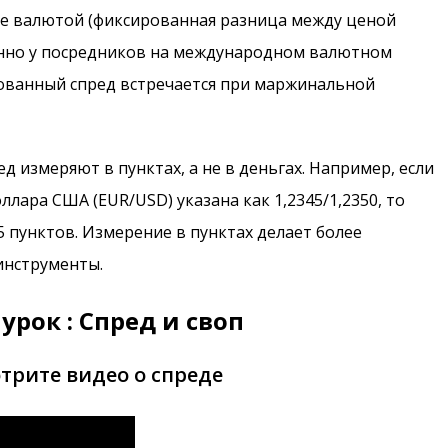
ле валютой (фиксированная разница между ценой
енно у посредников на международном валютном
ованный спред встречается при маржинальной
д измеряют в пунктах, а не в деньгах. Например, если
лара США (EUR/USD) указана как 1,2345/1,2350, то
 5 пунктов. Измерение в пунктах делает более
инструменты.
урок : Спред и своп
трите видео о спреде