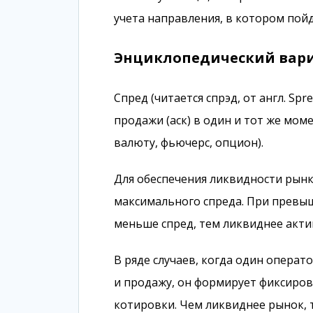
учета направления, в котором пойде
Энциклопедический вариа
Спред (читается спрэд, от англ. Sp
продажи (аск) в один и тот же мом
валюту, фьючерс, опцион).
Для обеспечения ликвидности рынк
максимального спреда. При превыш
меньше спред, тем ликвиднее актив
В ряде случаев, когда один операт
и продажу, он формирует фиксиров
котировки. Чем ликвиднее рынок, 