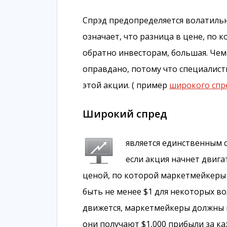
Спрэд предопределяется волатильн
означает, что разница в цене, по
обратно инвесторам, большая. Чем 
оправдано, потому что специалист
этой акции. ( пример
широкого спр
Широкий спред
является единственным 
если акция начнет двига
ценой, по которой маркетмейкеры 
быть не менее $1 для некоторых во
движется, маркетмейкеры должны ку
они получают $1,000 прибыли за ка