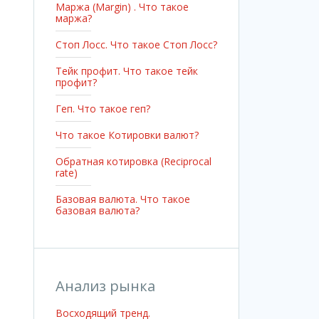
Маржа (Margin) . Что такое
маржа?
Стоп Лосс. Что такое Стоп Лосс?
Тейк профит. Что такое тейк
профит?
Геп. Что такое геп?
Что такое Котировки валют?
Обратная котировка (Reciprocal
rate)
Базовая валюта. Что такое
базовая валюта?
Анализ рынка
Восходящий тренд.