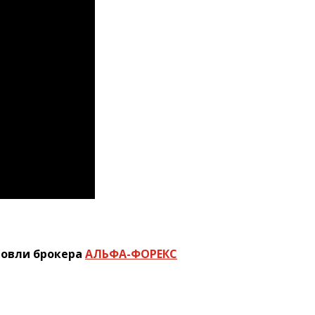
говли брокера
АЛЬФА-ФОРЕКС