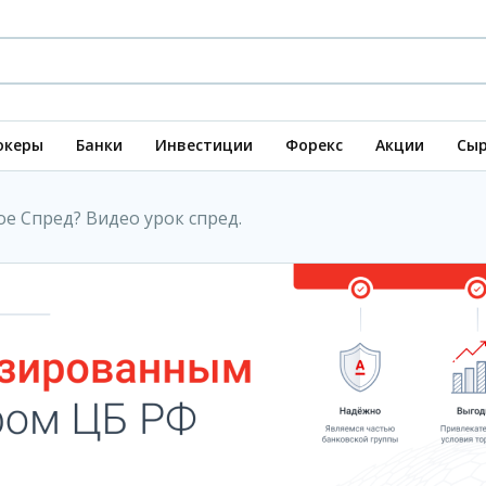
океры
Банки
Инвестиции
Форекс
Акции
Сыр
ое Спред? Видео урок спред.