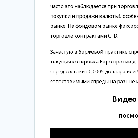
часто это наблюдается при торгов
покупки и продажи валюты), особ
рынке. На фондовом рынке фиксир
торговле контрактами CFD.
Зачастую в биржевой практике спре
текущая котировка Евро против дол
спред составит 0,0005 доллара или
сопоставимыми спреды на разные 
Видео 
посмо