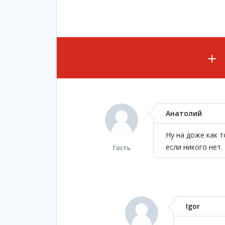
Анатолий
Ну на доже как 
если никого нет.
Гость
Igor