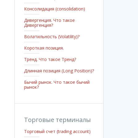
Консолидация (consolidation)
Дивергенция. Что такое
Дивергенция?
Волатильность (Vоlаtilitу)?
Короткая позиция.
Тренд. Что такое Тренд?
Длинная позиция (Lоng Роsitiоn)?
Бычий рынок. Что такое бычий
рынок?
Торговые терминалы
Торговый счет (trading account)