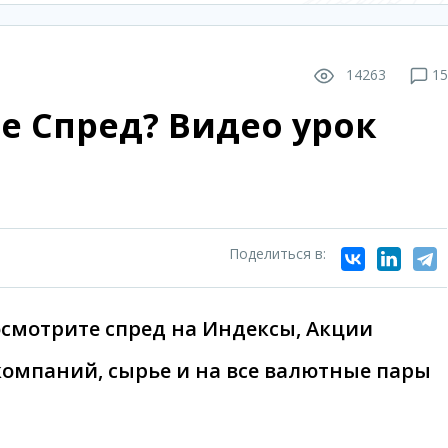
14263
15
ое Спред? Видео урок
Поделиться в:
осмотрите спред на Индексы, Акции
компаний, сырье и на все валютные пары