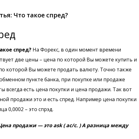
ья: Что такое спред?
ред
акое спред?
На Форекс, в один момент времени
твует две цены – цена по которой Вы можете купить и
по которой Вы можете продать валюту. Точно также
 обменном пункте банка, при покупке или продаже
ы всегда есть цена покупки и цена продажи. Так вот
ной продажи это и есть спред. Например цена покупки
ца 0,0002 – это спрэд.
ена продажи — это ask ( ас/с. ) А разница между