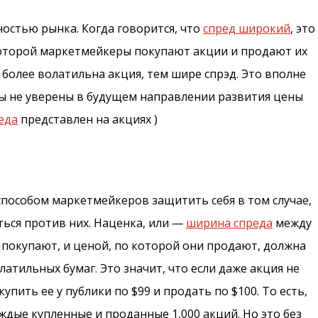
остью рынка. Когда говорится, что
спред широкий
, это
 которой маркетмейкеры покупают акции и продают их
более волатильна акция, тем шире спрэд. Это вполне
ы не уверены в будущем направлении развития цены
еда
представлен на акциях )
способом маркетмейкеров защитить себя в том случае,
ться против них. Наценка, или —
ширина спреда
между
покупают, и ценой, по которой они продают, должна
латильных бумаг. Это значит, что если даже акция не
пить ее у публики по $99 и продать по $100. То есть,
ждые купленные и проданные 1,000 акций. Но это без