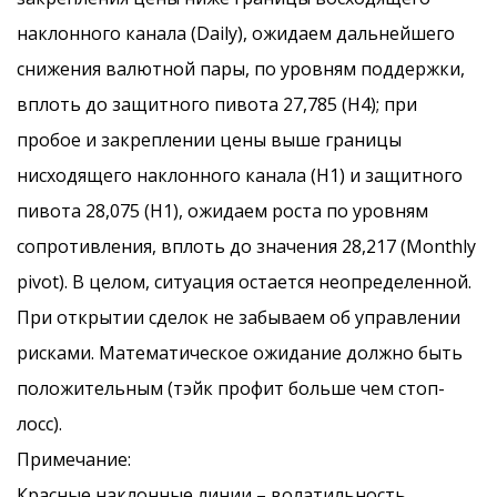
наклонного канала (Daily), ожидаем дальнейшего
снижения валютной пары, по уровням поддержки,
вплоть до защитного пивота 27,785 (Н4); при
пробое и закреплении цены выше границы
нисходящего наклонного канала (Н1) и защитного
пивота 28,075 (Н1), ожидаем роста по уровням
сопротивления, вплоть до значения 28,217 (Monthly
pivot). В целом, ситуация остается неопределенной.
При открытии сделок не забываем об управлении
рисками. Математическое ожидание должно быть
положительным (тэйк профит больше чем стоп-
лосс).
Примечание:
Красные наклонные линии – волатильность