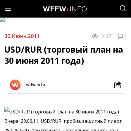
30.Июнь.2011
3127
0
USD/RUR (торговый план на
30 июня 2011 года)
wffw.info
Вчера, 29.06.11, USD/RUR, пробив защитный пивот
28,075 (Н1), продолжила нисходящее движение и