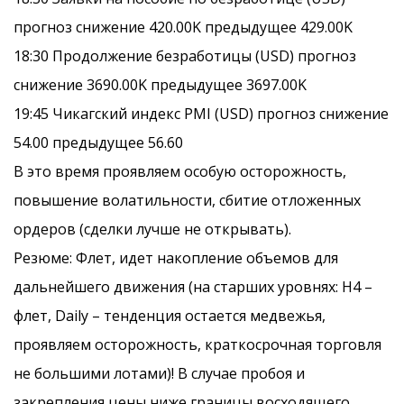
прогноз снижение 420.00K предыдущее 429.00K
18:30 Продолжение безработицы (USD) прогноз
снижение 3690.00K предыдущее 3697.00K
19:45 Чикагский индекс PMI (USD) прогноз снижение
54.00 предыдущее 56.60
В это время проявляем особую осторожность,
повышение волатильности, сбитие отложенных
ордеров (сделки лучше не открывать).
Резюме: Флет, идет накопление объемов для
дальнейшего движения (на старших уровнях: Н4 –
флет, Daily – тенденция остается медвежья,
проявляем осторожность, краткосрочная торговля
не большими лотами)! В случае пробоя и
закрепления цены ниже границы восходящего