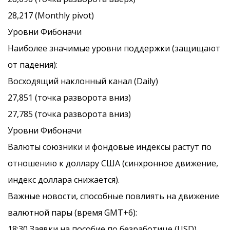
28,217 (Monthly pivot)
Уровни Фибоначи
Наиболее значимые уровни поддержки (защищают
от падения):
Восходящий наклонный канал (Daily)
27,851 (точка разворота вниз)
27,785 (точка разворота вниз)
Уровни Фибоначи
Валюты союзники и фондовые индексы растут по
отношению к доллару США (синхронное движение,
индекс доллара снижается).
Важные новости, способные повлиять на движение
валютной пары (время GMT+6):
18:30 Заявки на пособие по безработице (USD)