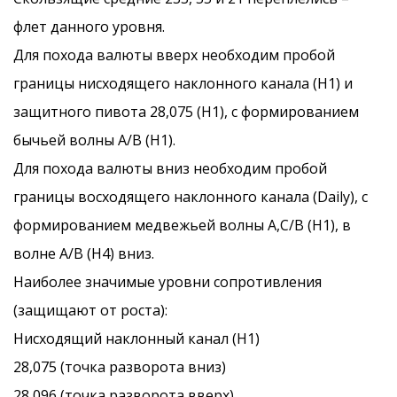
флет данного уровня.
Для похода валюты вверх необходим пробой
границы нисходящего наклонного канала (Н1) и
защитного пивота 28,075 (Н1), с формированием
бычьей волны А/В (Н1).
Для похода валюты вниз необходим пробой
границы восходящего наклонного канала (Daily), с
формированием медвежьей волны А,С/В (Н1), в
волне А/В (Н4) вниз.
Наиболее значимые уровни сопротивления
(защищают от роста):
Нисходящий наклонный канал (Н1)
28,075 (точка разворота вниз)
28,096 (точка разворота вверх)