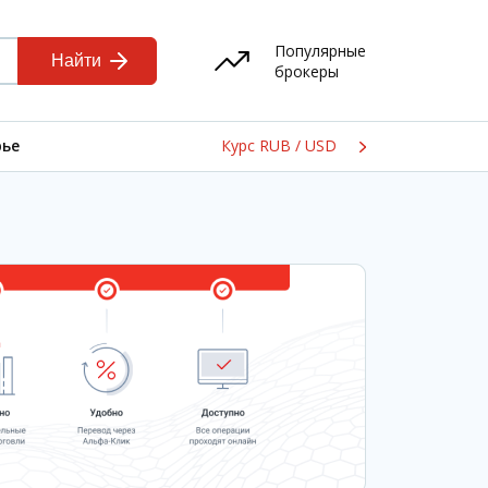
Популярные
брокеры
Курс RUB / USD
ье