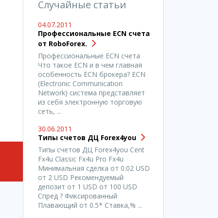
Случайные статьи
04.07.2011
Профессиональные ECN счета
от RoboForex.
Профессиональные ECN счета
Что такое ECN и в чем главная
особенность ECN брокера? ECN
(Electronic Communication
Network) система представляет
из себя электронную торговую
сеть, ...
30.06.2011
Типы счетов ДЦ Forex4you
Типы счетов ДЦ Forex4you Cent
Fx4u Classic Fx4u Pro Fx4u
Минимальная сделка от 0.02 USD
от 2 USD Рекомендуемый
депозит от 1 USD от 100 USD
Спред ? Фиксированный
Плавающий от 0.5* Ставка,% ...