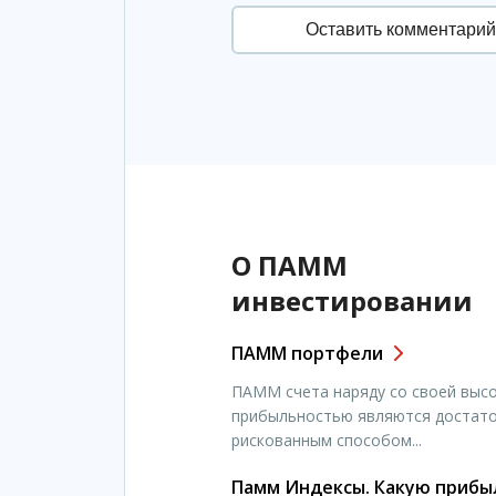
О ПАММ
инвестировании
ПАММ портфели
ПАММ счета наряду со своей выс
прибыльностью являются достат
рискованным способом...
Памм Индексы. Какую прибы