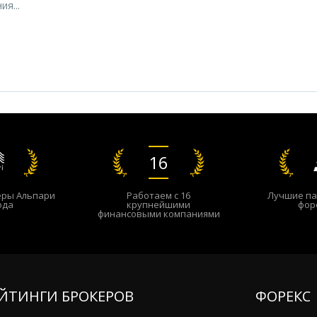
я...
16
еры Альпари
Работаем с 16
Лучшие па
ода
крупнейшими
фор
финансовыми компаниями
ЙТИНГИ БРОКЕРОВ
ФОРЕКС