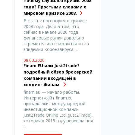
Почему случился кризис 2008
года? Простыми словами о
мировом кризисе 2008.
В статье поговорим о кризисе
2008 года. Дело в том, что
сейчас в начале 2020 года
финансовые рынки довольно
стремительно снижаются из-за
эпидемии Коронавируса. ...
08.03.2020
Finam.EU или Just2trade?
подробный обзор брокерской
компании входящей в
холдинг Финам.
finam.eu — начало работы.
Интернет-сайт finam.eu
принадлежит международной
инвестиционной компании
Just2Trade Online Ltd. (Just2Trade),
которая в 2015 году перешла под
...