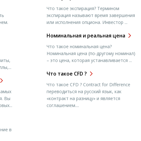
Что такое экспирация? Термином
ть
экспирация называют время завершения
нем.
или исполнения опциона. Инвестор ...
Номинальная и реальная цена
Что такое номинальная цена?
Номинальная цена (по-другому номинал)
зиты,
– это цена, которая устанавливается ...
ы,...
Что такое CFD ?
Что такое CFD ? Contract for Difference
самых
переводиться на русский язык, как
я. Вы
«контракт на разницу» и является
вых...
соглашением....
ние в