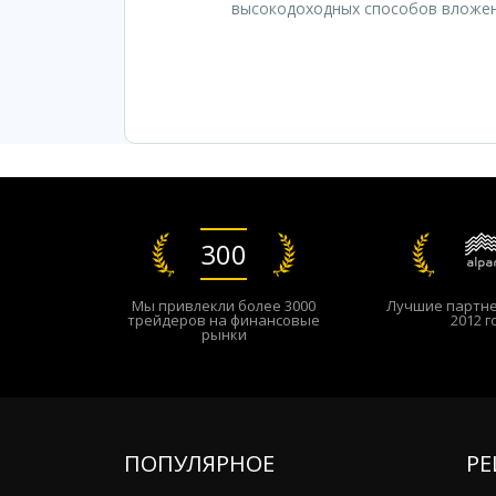
высокодоходных способов вложени
300
Мы привлекли более 3000
Лучшие партн
трейдеров на финансовые
2012 г
рынки
ПОПУЛЯРНОЕ
РЕ