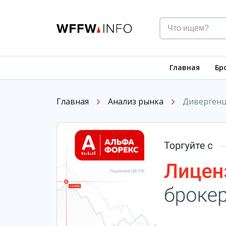
Главная
Бр
Главная
Анализ рынка
Дивергенци