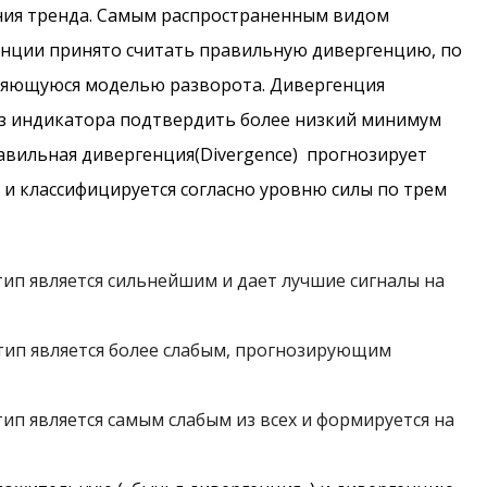
ия тренда. Самым распространенным видом
нции принято считать правильную дивергенцию, по
ляющуюся моделью разворота. Дивергенция
тказ индикатора подтвердить более низкий минимум
авильная дивергенция(Divеrgеnсе) прогнозирует
и классифицируется согласно уровню силы по трем
тип является сильнейшим и дает лучшие сигналы на
тип является более слабым, прогнозирующим
ип является самым слабым из всех и формируется на