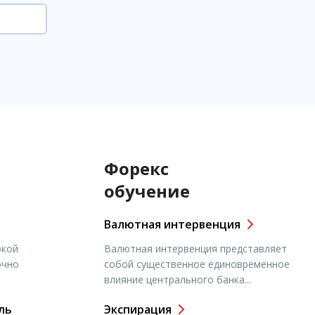
Форекс
обучение
Валютная интервенция
окой
Валютная интервенция представляет
очно
собой существенное единовременное
влияние центрального банка...
ль
Экспирация