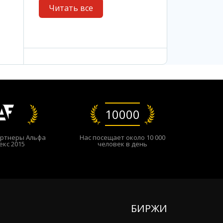
Читать все
10000
ртнеры Альфа
Нас посещает около 10 000
екс 2015
человек в день
БИРЖИ