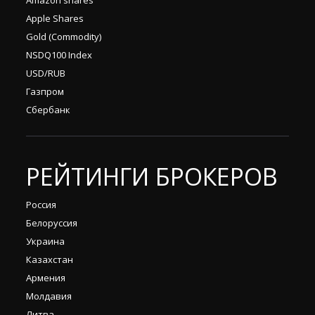
Amazon shares
Apple Shares
Gold (Commodity)
NSDQ100 Index
USD/RUB
Газпром
Сбербанк
РЕЙТИНГИ БРОКЕРОВ
Россия
Белоруссия
Украина
Казахстан
Армения
Молдавия
Литва