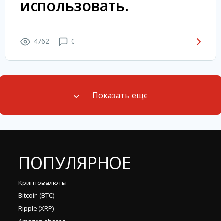
использовать.
4762
0
Показать еще
ПОПУЛЯРНОЕ
Криптовалюты
Bitcoin (BTC)
Ripple (XRP)