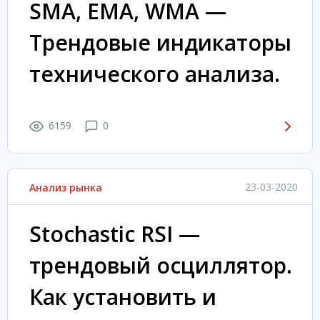
SMA, EMA, WMA —
Трендовые индикаторы
технического анализа.
6159
0
23-03-2020
Анализ рынка
Stochastic RSI —
трендовый осциллятор.
Как установить и