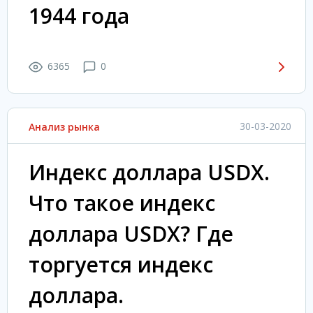
1944 года
6365
0
30-03-2020
Анализ рынка
Индекс доллара USDX.
Что такое индекс
доллара USDX? Где
торгуется индекс
доллара.