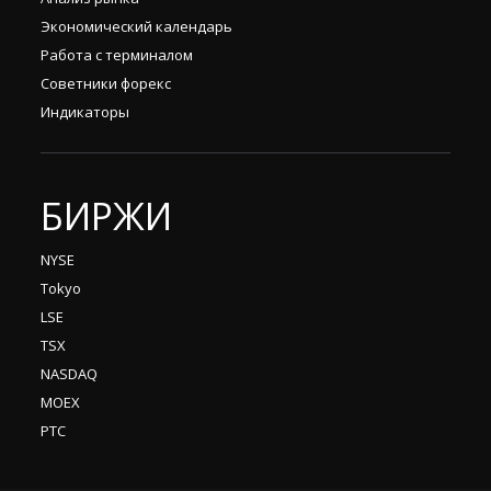
Экономический календарь
Работа с терминалом
Советники форекс
Индикаторы
БИРЖИ
NYSE
Tokyo
LSE
TSX
NASDAQ
MOEX
РТС