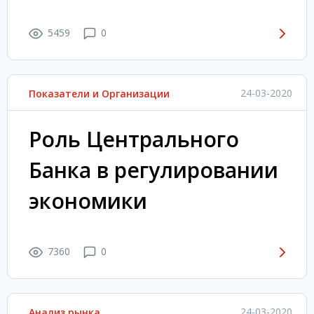
5459
0
24-03-2020
Показатели и Организации
Роль Центрального
Банка в регулировании
экономики
7360
0
24-03-2020
Анализ рынка