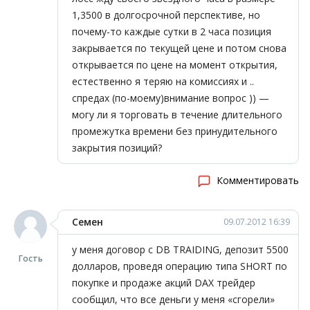
1,3500 в долгосрочной перспективе, но
почему-то каждые сутки в 2 часа позиция
закрывается по текущей цене и потом снова
открывается по цене на момент открытия,
естественно я теряю на комиссиях и ..
спредах (по-моему)внимание вопрос )) —
могу ли я торговать в течение длительного
промежутка времени без принудительного
закрытия позиций?
Комментировать
Семен
09.07.2012 16:39
у меня договор с DB TRAIDING, депозит 5500
Гость
долларов, проведя операцию типа SHORT по
покупке и продаже акций DAX трейдер
сообщил, что все деньги у меня «сгорели»