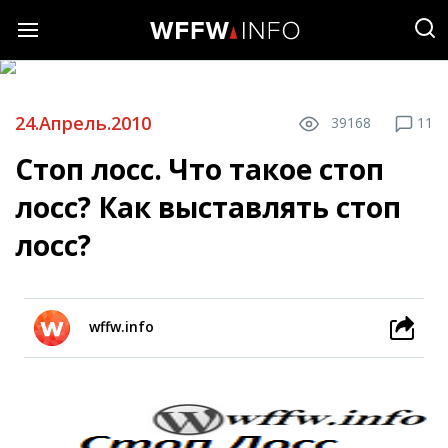
24.Апрель.2010
39168
11
Стоп лосс. Что такое стоп
лосс? Как выставлять стоп
лосс?
wffw.info