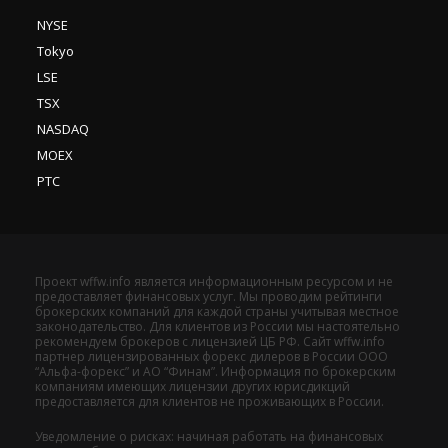
NYSE
Tokyo
LSE
TSX
NASDAQ
MOEX
РТС
Проект wffw.info является информационным ресурсом и не
предоставляет финансовых услуг. Мы проводим рейтинги
брокерских компаний для каждой страны учитывая местное
законодательство. Для клиентов из России мы настоятельно
рекомендуем брокеров с лицензией ЦБ РФ. Сайт wffw.info
партнер лицензированных форекс дилеров в России ООО
“Альфа-форекс” и АО “Финам”. Информация по брокерским
компаниям имеющих лицензии других юрисдикций
предоставляется для клиентов не проживающих в России.
Уведомление о рисках: начиная работать на финансовых