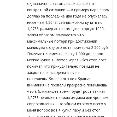
однозначно со стоп лосс и зависит от
конкретной ситуации — к примеру пара евро/
доллар за последние два года не опускалась
ниже чем 1,2043, сейчас можно купить по
1,2788..размер лота там где я торгую 1000,
таким образом получается что
максимальные потери при достижении
минимума с одного лота примерно 2 500 руб.
Получается имея на счету 1 000 долларов
можно купив 10 лотов играть без стоп лосс
понимая что принудительно позиция не
закроется и все деньги ты не
потеряешь..более того не обращая
внимания на провалы прекрасно понимаешь
что в ближайшее время будет рост так как
1,2788 не является максимумом или уровнем
сопротивления… Вообщем из этого всего у
меня вопрос вот я купил пару и без стоп
лосс жду своего звездного часа в размере